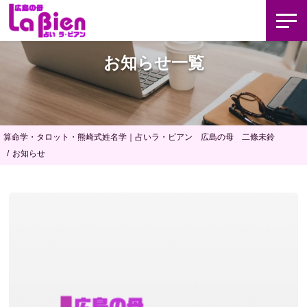
お知らせ一覧
算命学・タロット・熊崎式姓名学｜占いラ・ビアン 広島の母 二條未鈴
お知らせ