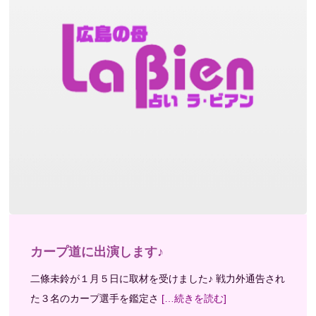
カープ道に出演します♪
二條未鈴が１月５日に取材を受けました♪ 戦力外通告され
た３名のカープ選手を鑑定さ
[…続きを読む]