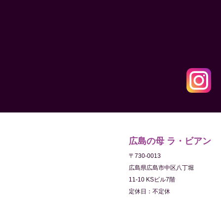
広島の母 ラ・ビアン
〒730-0013
広島県広島市中区八丁堀
11-10 KSビル7階
定休日：不定休