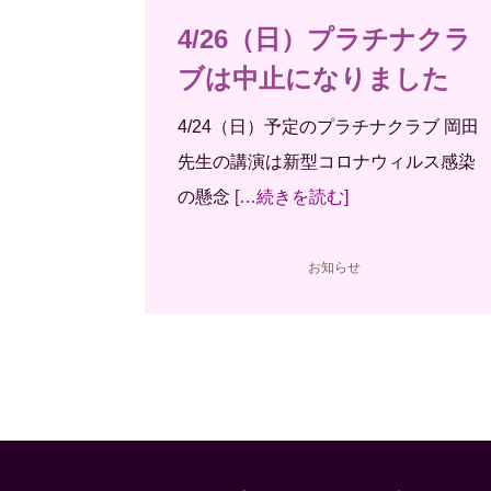
4/26（日）プラチナクラ
ブは中止になりました
4/24（日）予定のプラチナクラブ 岡田
先生の講演は新型コロナウィルス感染
の懸念
[…続きを読む]
お知らせ
投稿のページ送り