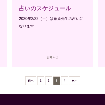
占いのスケジュール
2020年2/22（土）は藤原先生の占いに
なります
お知らせ
前へ
1
2
3
4
次へ