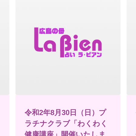
令和2年8月30日（日）プ
ラチナクラブ「わくわく
健康講座」開催いたしま