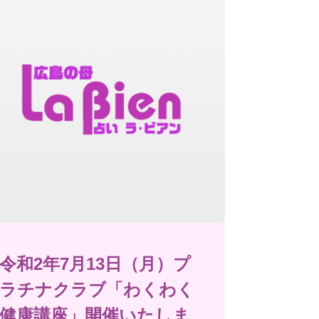
令和2年7月13日（月）プ
ラチナクラブ「わくわく
健康講座」開催いたしま