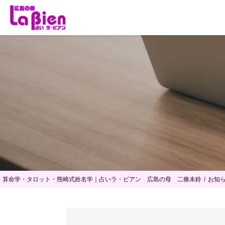
算命学・タロット・熊崎式姓名学｜占いラ・ビアン 広島の母 二條未鈴
お知