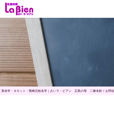
算命学・タロット・熊崎式姓名学｜占いラ・ビアン 広島の母 二條未鈴
お問