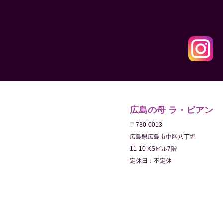
広島の母 ラ・ビアン
〒730-0013
広島県広島市中区八丁堀
11-10 KSビル7階
定休日：不定休