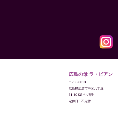
広島の母 ラ・ビアン
〒730-0013
広島県広島市中区八丁堀
11-10 KSビル7階
定休日：不定休