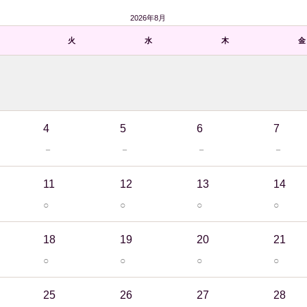
2026年8月
火
水
木
金
4
5
6
7
－
－
－
－
11
12
13
14
○
○
○
○
18
19
20
21
○
○
○
○
25
26
27
28