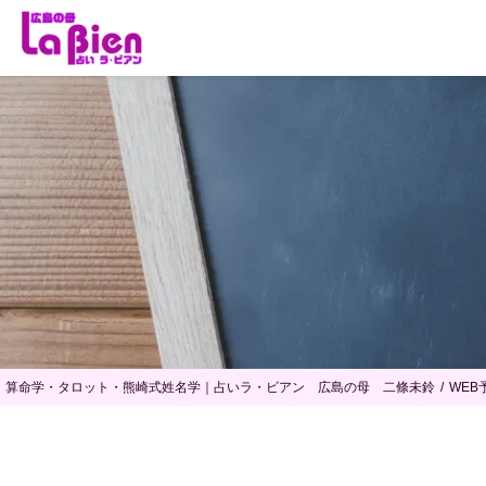
算命学・タロット・熊崎式姓名学｜占いラ・ビアン 広島の母 二條未鈴
WEB