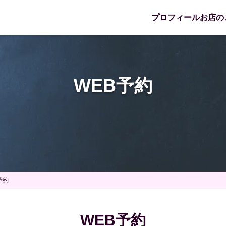
プロフィール
お店の
WEB予約
予約
WEB予約