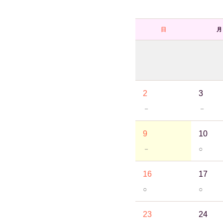
日
月
2
3
－
－
9
10
－
○
16
17
○
○
23
24