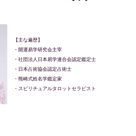
【主な遍歴】
・開運易学研究会主宰
・社団法人日本易学連合会認定鑑定士
・日本占術協会認定占術士
・熊崎式姓名学鑑定家
・スピリチュアルタロットセラピスト