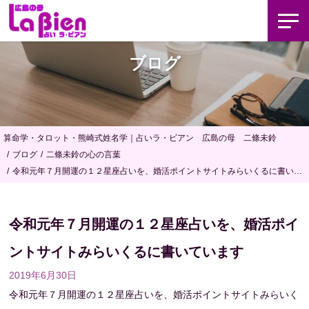
ブログ
算命学・タロット・熊崎式姓名学｜占いラ・ビアン 広島の母 二條未鈴
ブログ
二條未鈴の心の言葉
令和元年７月開運の１２星座占いを、婚活ポイントサイトみらいくるに書いて
います
令和元年７月開運の１２星座占いを、婚活ポイ
ントサイトみらいくるに書いています
2019年6月30日
令和元年７月開運の１２星座占いを、婚活ポイントサイトみらいく