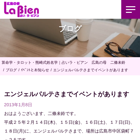
ブログ
算命学・タロット・熊崎式姓名学｜占いラ・ビアン 広島の母 二條未鈴
ブログ
ｲﾍﾞﾝﾄとお知らせ
エンジェルパルテさまでイベントがあります
エンジェルパルテさまでイベントがあります
2013年1月8日
おはようございます、二條未鈴です。
平成２５年２月１４日(木)、１５日(金)、１６日(土)、１７日(日)、
１８日(月)に、エンジェルパルテさまで、場所は広島市中区袋町７
－２５です、