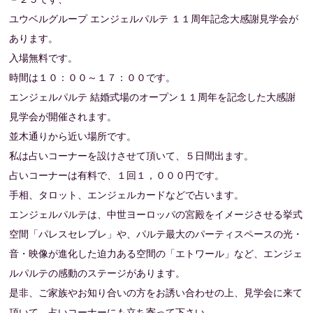
ユウベルグループ エンジェルパルテ １１周年記念大感謝見学会が
あります。
入場無料です。
時間は１０：００～１７：００です。
エンジェルパルテ 結婚式場のオープン１１周年を記念した大感謝
見学会が開催されます。
並木通りから近い場所です。
私は占いコーナーを設けさせて頂いて、５日間出ます。
占いコーナーは有料で、１回１，０００円です。
手相、タロット、エンジェルカードなどで占います。
エンジェルパルテは、中世ヨーロッパの宮殿をイメージさせる挙式
空間「パレスセレブレ」や、パルテ最大のパーティスペースの光・
音・映像が進化した迫力ある空間の「エトワール」など、エンジェ
ルパルテの感動のステージがあります。
是非、ご家族やお知り合いの方をお誘い合わせの上、見学会に来て
頂いて、占いコーナーにも立ち寄って下さい。