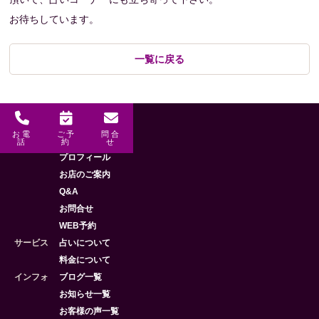
お待ちしています。
一覧に戻る
お電
ご予
問合
メニュー
HOME
話
約
せ
プロフィール
お店のご案内
Q&A
お問合せ
WEB予約
サービス
占いについて
料金について
インフォ
ブログ一覧
お知らせ一覧
お客様の声一覧