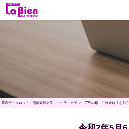
算命学・タロット・熊崎式姓名学｜占いラ・ビアン 広島の母 二條未鈴
お知
令和2年5月