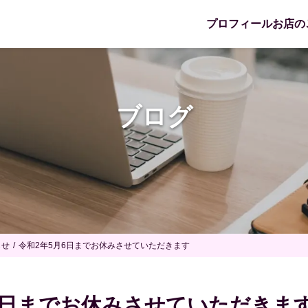
プロフィール
お店の
ブログ
らせ
令和2年5月6日までお休みさせていただきます
6日までお休みさせていただきま