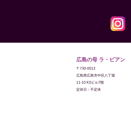
広島の母 ラ・ビアン
〒730-0013
広島県広島市中区八丁堀
11-10 KSビル7階
定休日：不定休