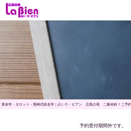
算命学・タロット・熊崎式姓名学｜占いラ・ビアン 広島の母 二條未鈴
ご予
予約受付期間外です。