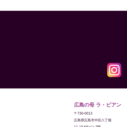
広島の母 ラ・ビアン
〒730-0013
広島県広島市中区八丁堀