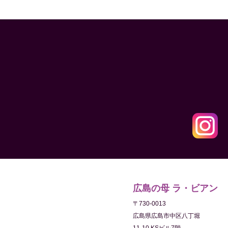
広島の母 ラ・ビアン
〒730-0013
広島県広島市中区八丁堀