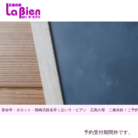
算命学・タロット・熊崎式姓名学｜占いラ・ビアン 広島の母 二條未鈴
ご予
予約受付期間外です。