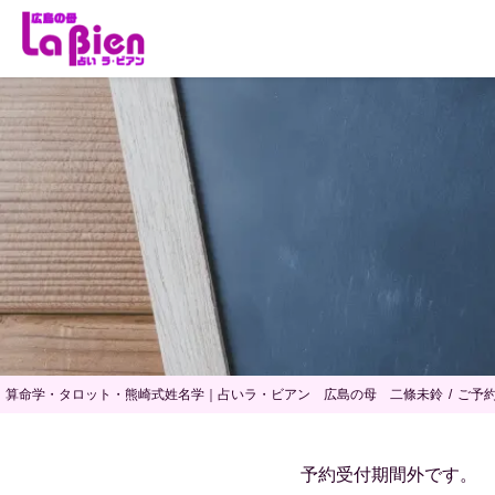
算命学・タロット・熊崎式姓名学｜占いラ・ビアン 広島の母 二條未鈴
ご予
予約受付期間外です。