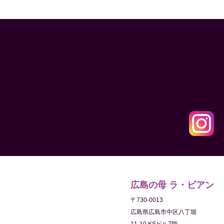
広島の母 ラ・ビアン
〒730-0013
広島県広島市中区八丁堀