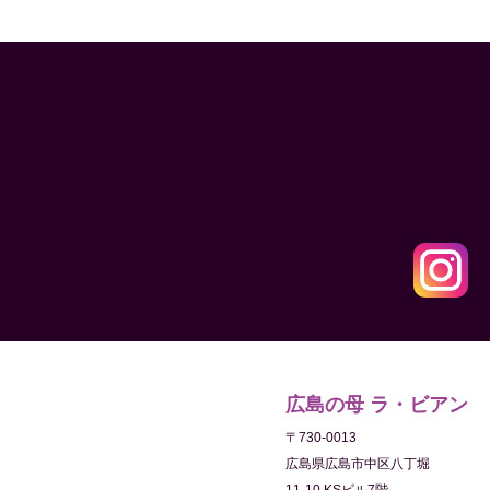
広島の母 ラ・ビアン
〒730-0013
広島県広島市中区八丁堀