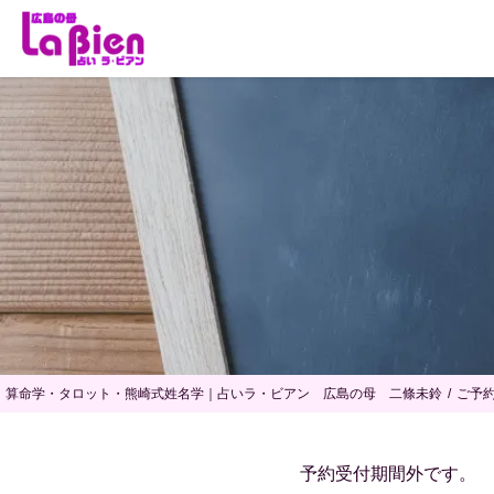
算命学・タロット・熊崎式姓名学｜占いラ・ビアン 広島の母 二條未鈴
ご予
予約受付期間外です。