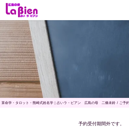
算命学・タロット・熊崎式姓名学｜占いラ・ビアン 広島の母 二條未鈴
ご予
予約受付期間外です。