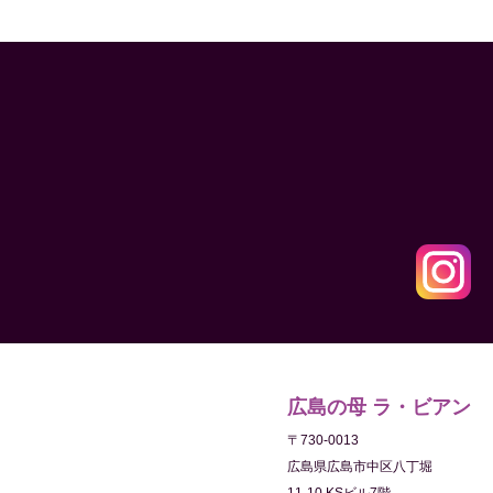
広島の母 ラ・ビアン
〒730-0013
広島県広島市中区八丁堀