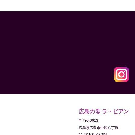
広島の母 ラ・ビアン
〒730-0013
広島県広島市中区八丁堀