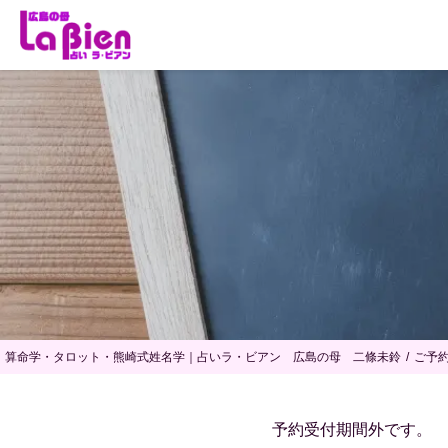
算命学・タロット・熊崎式姓名学｜占いラ・ビアン 広島の母 二條未鈴
ご予
予約受付期間外です。